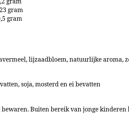
 gram
 gram
 gram
avermeel, lijzaadbloem, natuurlijke aroma, zo
atten, soja, mosterd en ei bevatten
 bewaren. Buiten bereik van jonge kinderen