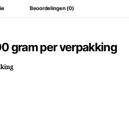
ie
Beoordelingen (0)
0 gram per verpakking
kking