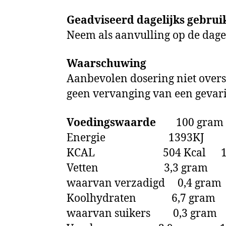
Geadviseerd dagelijks gebrui
Neem als aanvulling op de dagel
Waarschuwing
Aanbevolen dosering niet oversc
geen vervanging van een gevar
Voedingswaarde
100 gram 3
Energie 1393KJ 4
KCAL 504 Kcal 151
Vetten 3,3 gram 1
waarvan verzadigd 0,4 gra
Koolhydraten 6,7 gram
waarvan suikers 0,3 gram 