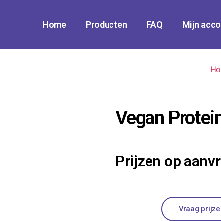
Home
Producten
FAQ
Mijn acco
Ho
Vegan Protein
Prijzen op aanv
Vraag prijz