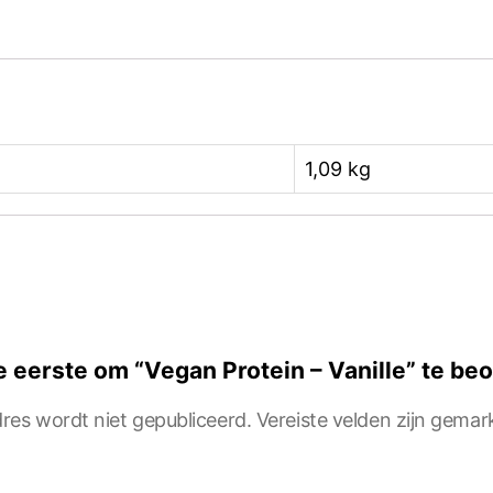
1,09 kg
 eerste om “Vegan Protein – Vanille” te be
res wordt niet gepubliceerd.
Vereiste velden zijn gema