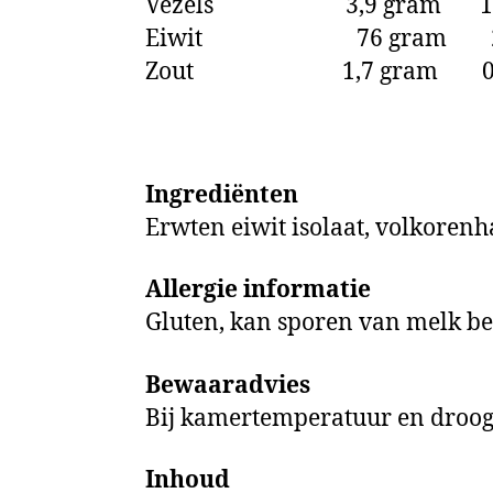
Vezels 3,9 gram 1,2
Eiwit 76 gram 23
Zout 1,7 gram 0,5
Ingrediënten
Erwten eiwit isolaat, volkorenh
Allergie informatie
Gluten, kan sporen van melk bev
Bewaaradvies
Bij kamertemperatuur en droog
Inhoud